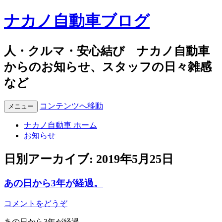
ナカノ自動車ブログ
人・クルマ・安心結び ナカノ自動車
からのお知らせ、スタッフの日々雑感
など
コンテンツへ移動
メニュー
ナカノ自動車 ホーム
お知らせ
日別アーカイブ:
2019年5月25日
あの日から3年が経過。
コメントをどうぞ
あの日から3年が経過。