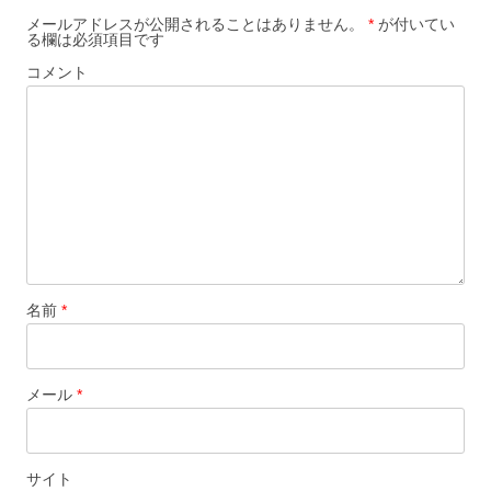
ー
メールアドレスが公開されることはありません。
*
が付いてい
る欄は必須項目です
シ
コメント
ョ
ン
名前
*
メール
*
サイト