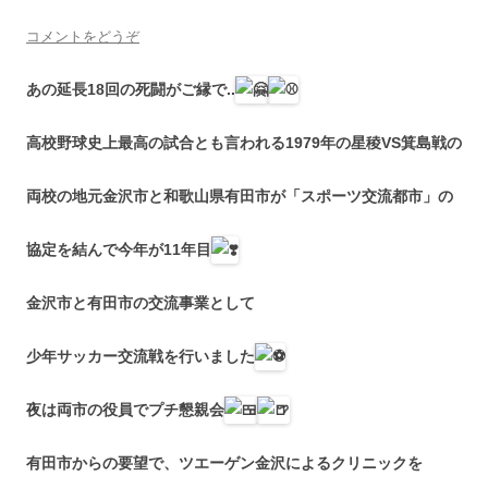
コメントをどうぞ
あの延長18回の死闘がご縁で..
高校野球史上最高の試合とも言われる1979年の星稜VS箕島戦の
両校の地元金沢市と和歌山県有田市が「スポーツ交流都市」の
協定を結んで今年が11年目
金沢市と有田市の交流事業として
少年サッカー交流戦を行いました
夜は両市の役員でプチ懇親会
有田市からの要望で、ツエーゲン金沢によるクリニックを