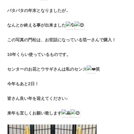
バタバタの年末となりましたが..
なんとか終える事が出来ました
この写真の門松は、お世話になっている箔一さんで購入！
10年くらい使っているものです。
センターのお花とウサギさんは私のセンス
笑
今年もあと2日！
皆さん良い年を迎えてください♪
来年も宜しくお願い致します