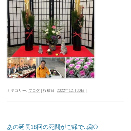
カテゴリー:
ブログ
| 投稿日:
2022年12月30日
|
あの延長18回の死闘がご縁で..🤗⚾️