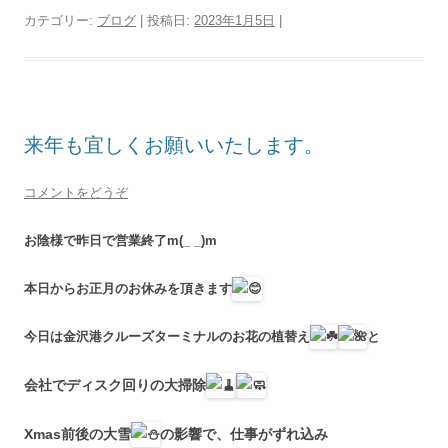
カテゴリー:
ブログ
| 投稿日:
2023年1月5日
|
来年も宜しくお願いいたします。
コメントをどうぞ
お陰様で昨日で営業終了m(_ _)m
本日からお正月のお休みを頂きます
今日は金沢港クルーズターミナルのお花の植替え
と
会社でディスク回りの大掃除
Xmas前後の大雪
の影響で、仕事がずれ込み