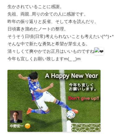
生かされていることに感謝。
先祖、両親..周りの全ての人に感謝です。
昨年の振り返りと反省、そして本を読んだり、
日頃書き溜めたノートの整理。
そうそう日頃(日常)考えられないことも考えたい(^^)⋆︎*
そんな中で新たな勇気と希望が芽生える。
清々しくて爽やかでお正月はいいものですね
今年も宜しくお願い致しますm(_ _)m