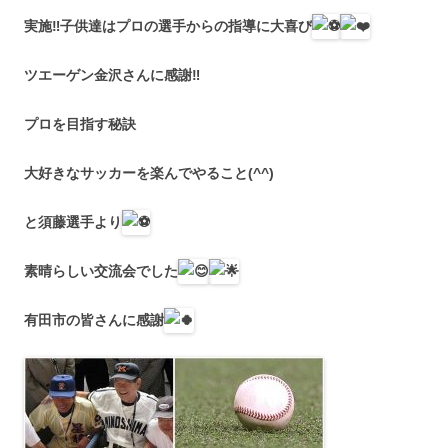
実施
‼︎
子供達はプロの選手からの指導に大喜び
ツエーゲン金沢さんに感謝
‼︎
プロを目指す秘訣
大好きなサッカーを楽んでやること(^^)
と須藤選手より
素晴らしい交流会でした
有田市の皆さんに感謝