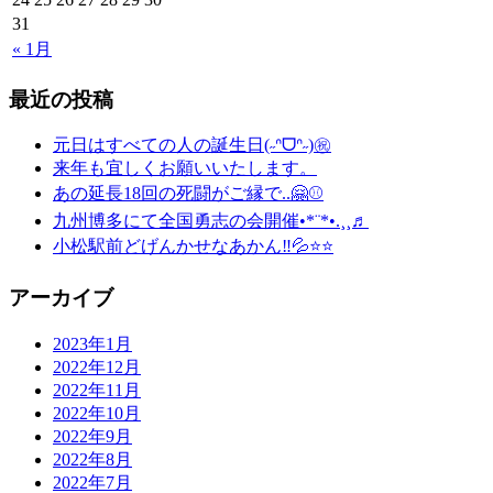
31
« 1月
最近の投稿
元日はすべての人の誕生日(˶ᐢᗜᐢ˶)㊗️
来年も宜しくお願いいたします。
あの延長18回の死闘がご縁で..🤗⚾️
九州博多にて全国勇志の会開催•*¨*•.¸¸♬
小松駅前どげんかせなあかん‼︎💦⭐️⭐️
アーカイブ
2023年1月
2022年12月
2022年11月
2022年10月
2022年9月
2022年8月
2022年7月