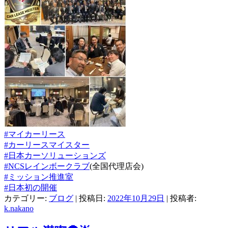
#マイカーリース
#カーリースマイスター
#日本カーソリューションズ
#NCSレインボークラブ
(全国代理店会)
#ミッション推進室
#日本初の開催
カテゴリー:
ブログ
| 投稿日:
2022年10月29日
|
投稿者:
k.nakano