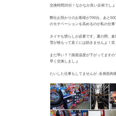
交換時間20分！なかなか良い企画でしょ
弊社お預かりのお客様が700台。あと5
タイヤも慣らしが必要です。夏の間、倉
雪が積もって直ぐには効きませんよ！笑
まだ早い？？路面温度が下がってますの
早く交換しましょ
たいした仕事もしてませんが..全身筋肉