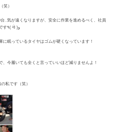
（笑）
00台..気が遠くなりますが、安全に作業を進めるべく、社員
のモチベーションを高めるのが私の仕事です٩( ᐛ )و
庫に眠っているタイヤはゴムが硬くなっています！
で、今履いても全くと言っていいほど減りませんよ！
痛の私です（笑）