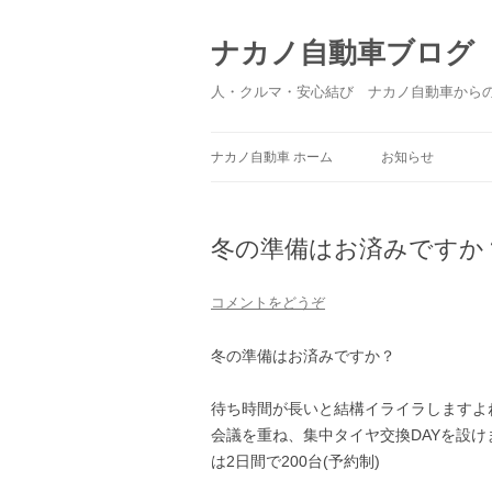
ナカノ自動車ブログ
人・クルマ・安心結び ナカノ自動車から
ナカノ自動車 ホーム
お知らせ
冬の準備はお済みですか
コメントをどうぞ
冬の準備はお済みですか？
待ち時間が長いと結構イライラしますよね(
会議を重ね、集中タイヤ交換DAYを設け
は2日間で200台(予約制)