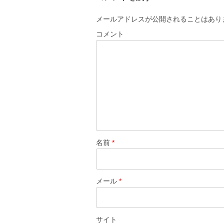
ゲ
ー
メールアドレスが公開されることはあり
シ
コメント
ョ
ン
名前
*
メール
*
サイト